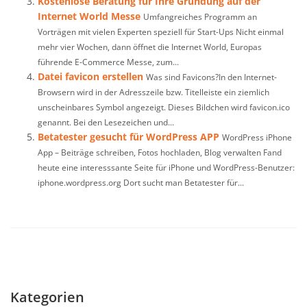
Kostenlose Beratung für Ihre Gründung auf der
Internet World Messe
Umfangreiches Programm an
Vorträgen mit vielen Experten speziell für Start-Ups Nicht einmal
mehr vier Wochen, dann öffnet die Internet World, Europas
führende E-Commerce Messe, zum...
Datei favicon erstellen
Was sind Favicons?In den Internet-
Browsern wird in der Adresszeile bzw. Titelleiste ein ziemlich
unscheinbares Symbol angezeigt. Dieses Bildchen wird favicon.ico
genannt. Bei den Lesezeichen und...
Betatester gesucht für WordPress APP
WordPress iPhone
App – Beiträge schreiben, Fotos hochladen, Blog verwalten Fand
heute eine interesssante Seite für iPhone und WordPress-Benutzer:
iphone.wordpress.org Dort sucht man Betatester für...
Kategorien