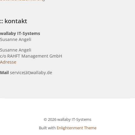
:: kontakt
wallaby IT-Systems
Susanne Angeli
Susanne Angeli
c
/o RAHFT Management GmbH
Adresse
Mail
service(ät)wallaby.de
© 2026 wallaby IT-Systems
Built with
Enlightenment Theme