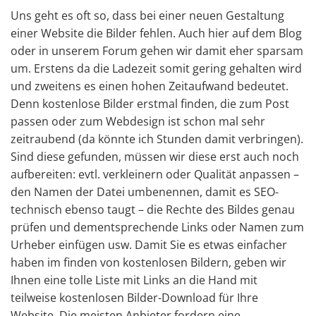
Uns geht es oft so, dass bei einer neuen Gestaltung
einer Website die Bilder fehlen. Auch hier auf dem Blog
oder in unserem Forum gehen wir damit eher sparsam
um. Erstens da die Ladezeit somit gering gehalten wird
und zweitens es einen hohen Zeitaufwand bedeutet.
Denn kostenlose Bilder erstmal finden, die zum Post
passen oder zum Webdesign ist schon mal sehr
zeitraubend (da könnte ich Stunden damit verbringen).
Sind diese gefunden, müssen wir diese erst auch noch
aufbereiten: evtl. verkleinern oder Qualität anpassen –
den Namen der Datei umbenennen, damit es SEO-
technisch ebenso taugt – die Rechte des Bildes genau
prüfen und dementsprechende Links oder Namen zum
Urheber einfügen usw. Damit Sie es etwas einfacher
haben im finden von kostenlosen Bildern, geben wir
Ihnen eine tolle Liste mit Links an die Hand mit
teilweise kostenlosen Bilder-Download für Ihre
Website. Die meisten Anbieter fordern eine