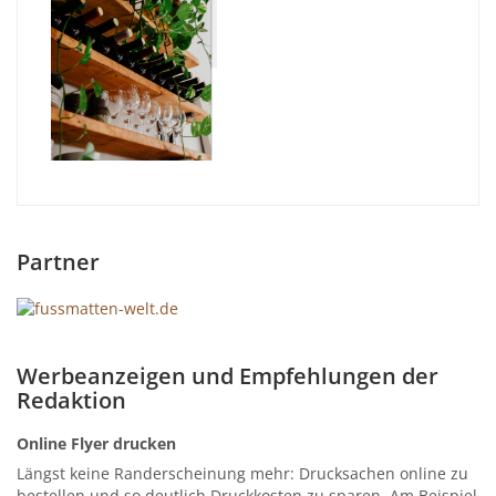
Partner
Werbeanzeigen und Empfehlungen der
Redaktion
Online Flyer drucken
Längst keine Randerscheinung mehr: Drucksachen online zu
bestellen und so deutlich Druckkosten zu sparen. Am Beispiel