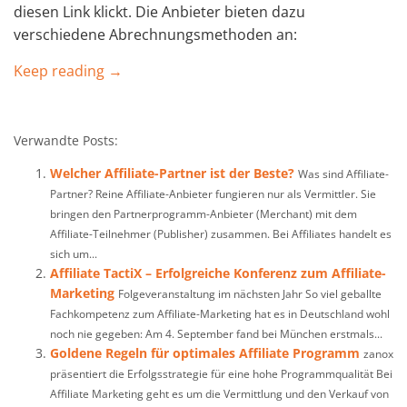
diesen Link klickt. Die Anbieter bieten dazu
verschiedene Abrechnungsmethoden an:
Keep reading →
Verwandte Posts:
Welcher Affiliate-Partner ist der Beste?
Was sind Affiliate-
Partner? Reine Affiliate-Anbieter fungieren nur als Vermittler. Sie
bringen den Partnerprogramm-Anbieter (Merchant) mit dem
Affiliate-Teilnehmer (Publisher) zusammen. Bei Affiliates handelt es
sich um...
Affiliate TactiX – Erfolgreiche Konferenz zum Affiliate-
Marketing
Folgeveranstaltung im nächsten Jahr So viel geballte
Fachkompetenz zum Affiliate-Marketing hat es in Deutschland wohl
noch nie gegeben: Am 4. September fand bei München erstmals...
Goldene Regeln für optimales Affiliate Programm
zanox
präsentiert die Erfolgsstrategie für eine hohe Programmqualität Bei
Affiliate Marketing geht es um die Vermittlung und den Verkauf von