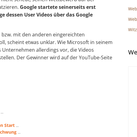
atzieren.
Google startete seinerseits erst
Web
ge dessen User Videos über das Google
Webs
Witz
e bzw. mit den anderen eingereichten
ll, scheint etwas unklar. Wie Microsoft in seinem
as Unternehmen allerdings vor, die Videos
We
tellen. Der Gewinner wird auf der YouTube-Seite
...
n Start
...
fschwung
...