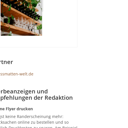
rtner
rbeanzeigen und
pfehlungen der Redaktion
ne Flyer drucken
gst keine Randerscheinung mehr:
ksachen online zu bestellen und so
lich Druckkosten zu sparen. Am Beispiel