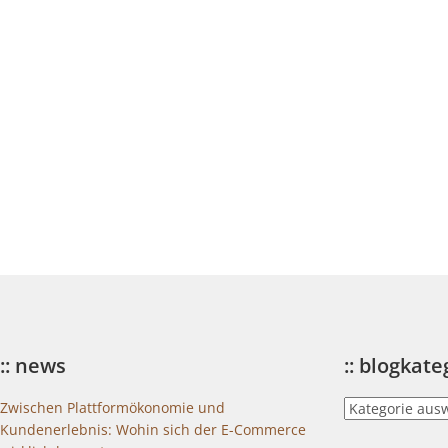
:: news
:: blogkat
::
Zwischen Plattformökonomie und
blogkategorien
Kundenerlebnis: Wohin sich der E-Commerce