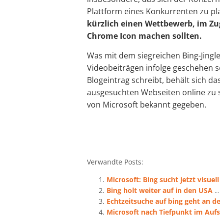
Plattform eines Konkurrenten zu pl
kürzlich einen Wettbewerb, im Zu
Chrome Icon machen sollten.
Was mit dem siegreichen Bing-Jingl
Videobeiträgen infolge geschehen so
Blogeintrag schreibt, behält sich d
ausgesuchten Webseiten online zu s
von Microsoft bekannt gegeben.
Verwandte Posts:
Microsoft: Bing sucht jetzt visuell
Bing holt weiter auf in den USA
...
Echtzeitsuche auf bing geht an de
Microsoft nach Tiefpunkt im Au