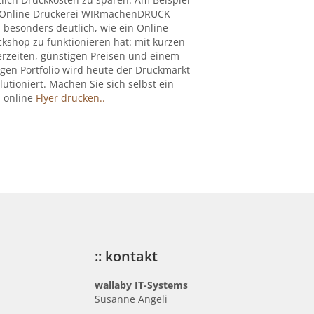
 Online Druckerei WIRmachenDRUCK
 besonders deutlich, wie ein Online
kshop zu funktionieren hat: mit kurzen
erzeiten, günstigen Preisen und einem
igen Portfolio wird heute der Druckmarkt
lutioniert. Machen Sie sich selbst ein
: online
Flyer drucken..
:: kontakt
wallaby IT-Systems
Susanne Angeli