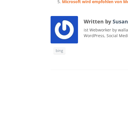
Microsoft wird empfohlen von Mo
Written by
Susan
ist Webworker by walla
WordPress, Social Med
bing