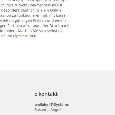
 Online Druckerei WIRmachenDRUCK
 besonders deutlich, wie ein Online
kshop zu funktionieren hat: mit kurzen
erzeiten, günstigen Preisen und einem
igen Portfolio wird heute der Druckmarkt
lutioniert. Machen Sie sich selbst ein
: online
Flyer drucken..
:: kontakt
wallaby IT-Systems
Susanne Angeli