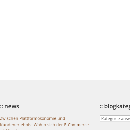
:: news
:: blogkat
::
Zwischen Plattformökonomie und
blogkategorien
Kundenerlebnis: Wohin sich der E-Commerce