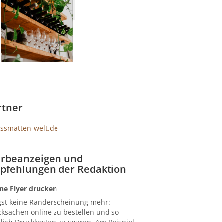
rtner
rbeanzeigen und
pfehlungen der Redaktion
ne Flyer drucken
gst keine Randerscheinung mehr:
ksachen online zu bestellen und so
lich Druckkosten zu sparen. Am Beispiel