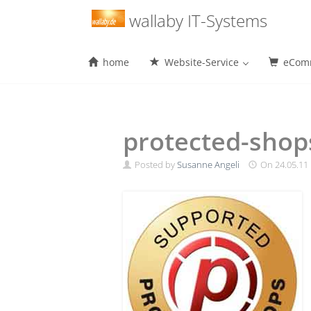
Menu
wallaby IT-Systems
home
Website-Service
eComm
Skip
to
content
protected-shop
Posted by
Susanne Angeli
On
24.05.11