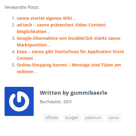
Verwandte Posts:
zanox startet eigenes Wiki
...
ad:tech – zanox präsentiert Video-Content-
Möglichkeiten
...
Google-Übernahme von DoubleClick stärkt zanox
Marktposition
...
Expo – zanox gibt Startschuss für Application Store
Contest
...
Online-Shopping boomt – Montags sind Tüten am
vollsten
...
Written by
gummibaerle
Buchautor, SEO
affiliate
budget
platinum
zanox