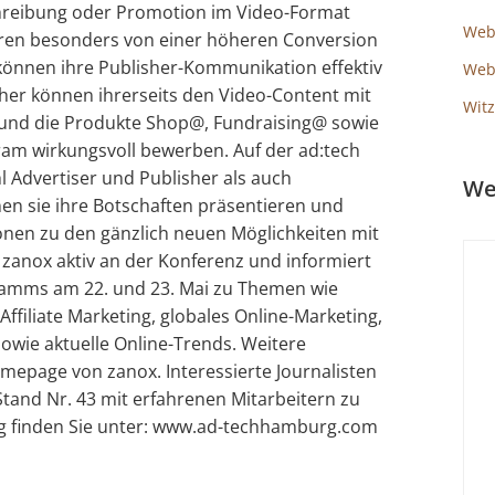
hreibung oder Promotion im Video-Format
Web
ieren besonders von einer höheren Conversion
können ihre Publisher-Kommunikation effektiv
Webs
her können ihrerseits den Video-Content mit
Witz
 und die Produkte Shop@, Fundraising@ sowie
am wirkungsvoll bewerben. Auf der ad:tech
Advertiser und Publisher als auch
We
en sie ihre Botschaften präsentieren und
onen zu den gänzlich neuen Möglichkeiten mit
 zanox aktiv an der Konferenz und informiert
amms am 22. und 23. Mai zu Themen wie
Affiliate Marketing, globales Online-Marketing,
owie aktuelle Online-Trends. Weitere
omepage von zanox. Interessierte Journalisten
Stand Nr. 43 mit erfahrenen Mitarbeitern zu
rg finden Sie unter: www.ad-techhamburg.com