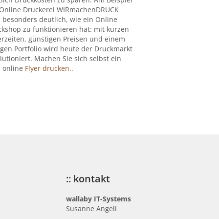
 Online Druckerei WIRmachenDRUCK
 besonders deutlich, wie ein Online
kshop zu funktionieren hat: mit kurzen
erzeiten, günstigen Preisen und einem
igen Portfolio wird heute der Druckmarkt
lutioniert. Machen Sie sich selbst ein
: online
Flyer drucken..
:: kontakt
wallaby IT-Systems
Susanne Angeli