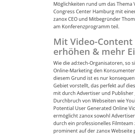
Möglichkeiten rund um das Thema 
Congress Center Hamburg mit einem 
zanox CEO und Mitbegründer Thom
am Konferenzprogramm teil.
Mit Video-Content
erhöhen & mehr E
Wie die ad:tech-Organisatoren, so 
Online-Marketing den Konsumenten i
diesem Grund ist es nur konsequen
Gebiet vorstellt, das perfekt auf di
mit durch Advertiser und Publisher
Durchbruch von Webseiten wie YouT
Potential User Generated Online Vi
ermöglicht zanox sowohl Advertiser
durch ein professionelles Filmteam
prominent auf der zanox Webseite p