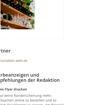
rtner
rbeanzeigen und
pfehlungen der Redaktion
ne Flyer drucken
gst keine Randerscheinung mehr:
ksachen online zu bestellen und so
lich Druckkosten zu sparen. Am Beispiel