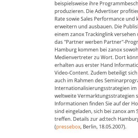
beispielsweise ihre Programmbesc
produzieren. Die Advertiser profit
Rate sowie Sales Performance und 
erweitern und ausbauen. Die Publis
einem zanox Trackinglink versehen
das "Partner werben Partner"-Progr
Hamburg kommen bei zanox sowohl 
Medienvertreter zu Wort. Dort könn
erhalten aus erster Hand Informati
Video-Content. Zudem beteiligt sich
auch im Rahmen des Seminarprogr
Internationalisierungsstrategien im 
weltweite Vermarktungsstrategien s
Informationen finden Sie auf der H
sind eingeladen, sich bei zanox am 
treffen. Details zur ad:tech Hambu
(
pressebox
, Berlin, 18.05.2007).