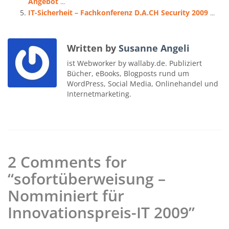
Angebot
...
IT-Sicherheit – Fachkonferenz D.A.CH Security 2009
...
Written by
Susanne Angeli
ist Webworker by wallaby.de. Publiziert
Bücher, eBooks, Blogposts rund um
WordPress, Social Media, Onlinehandel und
Internetmarketing.
2 Comments for
“sofortüberweisung –
Nomminiert für
Innovationspreis-IT 2009”