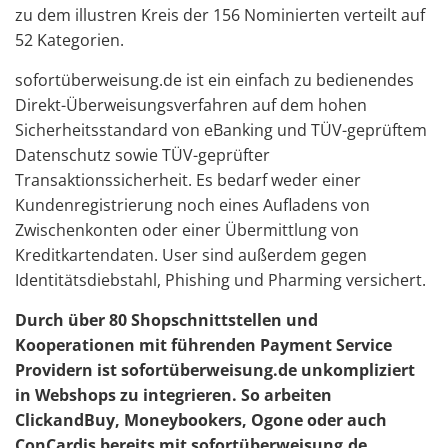
zu dem illustren Kreis der 156 Nominierten verteilt auf
52 Kategorien.
sofortüberweisung.de ist ein einfach zu bedienendes
Direkt-Überweisungsverfahren auf dem hohen
Sicherheitsstandard von eBanking und TÜV-geprüftem
Datenschutz sowie TÜV-geprüfter
Transaktionssicherheit. Es bedarf weder einer
Kundenregistrierung noch eines Aufladens von
Zwischenkonten oder einer Übermittlung von
Kreditkartendaten. User sind außerdem gegen
Identitätsdiebstahl, Phishing und Pharming versichert.
Durch über 80 Shopschnittstellen und
Kooperationen mit führenden Payment Service
Providern ist sofortüberweisung.de unkompliziert
in Webshops zu integrieren. So arbeiten
ClickandBuy, Moneybookers, Ogone oder auch
ConCardis bereits mit sofortüberweisung.de