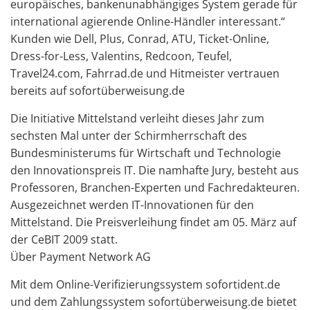
europäisches, bankenunabhängiges System gerade für
international agierende Online-Händler interessant.“
Kunden wie Dell, Plus, Conrad, ATU, Ticket-Online,
Dress-for-Less, Valentins, Redcoon, Teufel,
Travel24.com, Fahrrad.de und Hitmeister vertrauen
bereits auf sofortüberweisung.de
Die Initiative Mittelstand verleiht dieses Jahr zum
sechsten Mal unter der Schirmherrschaft des
Bundesministerums für Wirtschaft und Technologie
den Innovationspreis IT. Die namhafte Jury, besteht aus
Professoren, Branchen-Experten und Fachredakteuren.
Ausgezeichnet werden IT-Innovationen für den
Mittelstand. Die Preisverleihung findet am 05. März auf
der CeBIT 2009 statt.
Über Payment Network AG
Mit dem Online-Verifizierungssystem sofortident.de
und dem Zahlungssystem sofortüberweisung.de bietet