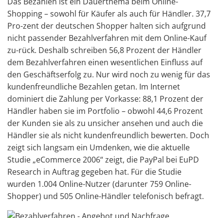
Das Bezahlen ist ein Dauerthema beim Online-
Shopping – sowohl für Käufer als auch für Händler. 37,7
Pro-zent der deutschen Shopper halten sich aufgrund
nicht passender Bezahlverfahren mit dem Online-Kauf
zu-rück. Deshalb schreiben 56,8 Prozent der Händler
dem Bezahlverfahren einen wesentlichen Einfluss auf
den Geschäftserfolg zu. Nur wird noch zu wenig für das
kundenfreundliche Bezahlen getan. Im Internet
dominiert die Zahlung per Vorkasse: 88,1 Prozent der
Händler haben sie im Portfolio – obwohl 44,6 Prozent
der Kunden sie als zu unsicher ansehen und auch die
Händler sie als nicht kundenfreundlich bewerten. Doch
zeigt sich langsam ein Umdenken, wie die aktuelle
Studie „eCommerce 2006“ zeigt, die PayPal bei EuPD
Research in Auftrag gegeben hat. Für die Studie
wurden 1.004 Online-Nutzer (darunter 759 Online-
Shopper) und 505 Online-Händler telefonisch befragt.