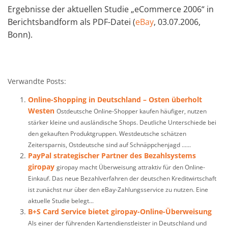
Ergebnisse der aktuellen Studie „eCommerce 2006“ in
Berichtsbandform als PDF-Datei (
eBay
, 03.07.2006,
Bonn).
Verwandte Posts:
Online-Shopping in Deutschland – Osten überholt
Westen
Ostdeutsche Online-Shopper kaufen häufiger, nutzen
stärker kleine und ausländische Shops. Deutliche Unterschiede bei
den gekauften Produktgruppen. Westdeutsche schätzen
Zeitersparnis, Ostdeutsche sind auf Schnäppchenjagd ......
PayPal strategischer Partner des Bezahlsystems
giropay
giropay macht Überweisung attraktiv für den Online-
Einkauf. Das neue Bezahlverfahren der deutschen Kreditwirtschaft
ist zunächst nur über den eBay-Zahlungsservice zu nutzen. Eine
aktuelle Studie belegt...
B+S Card Service bietet giropay-Online-Überweisung
Als einer der führenden Kartendienstleister in Deutschland und