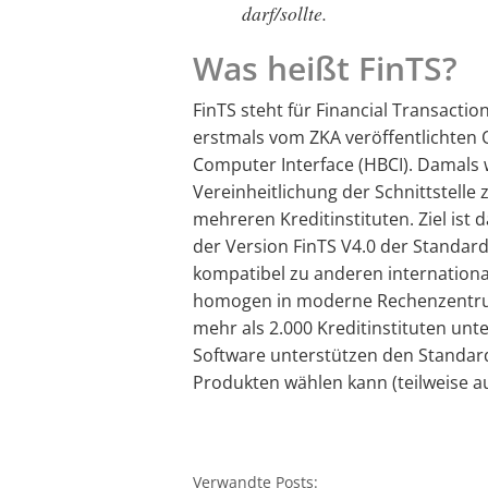
darf/sollte.
Was heißt FinTS?
FinTS steht für Financial Transactio
erstmals vom ZKA veröffentlichten
Computer Interface (HBCI). Damals w
Vereinheitlichung der Schnittstel
mehreren Kreditinstituten. Ziel ist 
der Version FinTS V4.0 der Standard 
kompatibel zu anderen internationa
homogen in moderne Rechenzentrums
mehr als 2.000 Kreditinstituten unt
Software unterstützen den Standard
Produkten wählen kann (teilweise a
Verwandte Posts: