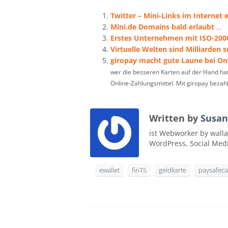
Twitter – Mini-Links im Internet
Mini.de Domains bald erlaubt
...
Erstes Unternehmen mit ISO-2000
Virtuelle Welten sind Milliarden 
giropay macht gute Laune bei O
wer die besseren Karten auf der Hand hat
Online-Zahlungsmittel. Mit giropay bezahl
Written by
Susan
ist Webworker by walla
WordPress, Social Med
ewallet
finTS
geldkarte
paysafec