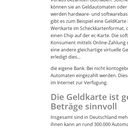
können sie an Geldautomaten oder s
werden hardware- und softwarebas
gibt es zum Beispiel eine GeldKarte
Wertkarte im Scheckkartenformat, d
einen Chip auf der ec-Karte. Die so
Konsument mittels Online-Zahlung 
eine andere gleichartige virtuelle 
erledigt dies…
die eigene Bank. Bei nicht kontog
Automaten eingezahlt werden. Dies
im Internet zur Verfügung.
Die Geldkarte ist g
Beträge sinnvoll
Insgesamt sind in Deutschland mehr
ihnen kann an rund 300.000 Automa