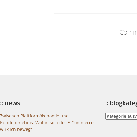
Comme
:: news
:: blogkat
::
Zwischen Plattformökonomie und
blogkategorien
Kundenerlebnis: Wohin sich der E-Commerce
wirklich bewegt