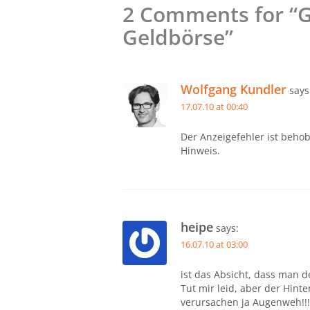
2 Comments for “Ge
Geldbörse”
Wolfgang Kundler
says
17.07.10 at 00:40
Der Anzeigefehler ist behob
Hinweis.
heipe
says:
16.07.10 at 03:00
ist das Absicht, dass man de
Tut mir leid, aber der Hin
verursachen ja Augenweh!!!