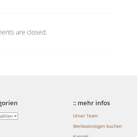
nts are closed.
egorien
:: mehr infos
Unser Team
Werbeanzeigen buchen
Kontakt