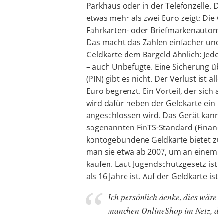
Parkhaus oder in der Telefonzelle. 
etwas mehr als zwei Euro zeigt: Die
Fahrkarten- oder Briefmarkenautom
Das macht das Zahlen einfacher und
Geldkarte dem Bargeld ähnlich: Jede
– auch Unbefugte. Eine Sicherung ü
(PIN) gibt es nicht. Der Verlust ist
Euro begrenzt. Ein Vorteil, der sich
wird dafür neben der Geldkarte ein
angeschlossen wird. Das Gerät kan
sogenannten FinTS-Standard (Financ
kontogebundene Geldkarte bietet z
man sie etwa ab 2007, um an einem
kaufen. Laut Jugendschutzgesetz ist
als 16 Jahre ist. Auf der Geldkarte
Ich persönlich denke, dies wäre 
manchen OnlineShop im Netz, de