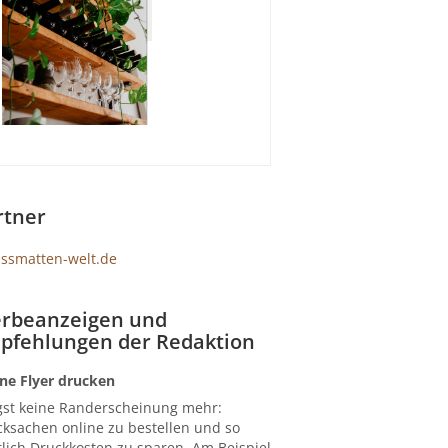
rtner
rbeanzeigen und
pfehlungen der Redaktion
ne Flyer drucken
gst keine Randerscheinung mehr:
ksachen online zu bestellen und so
lich Druckkosten zu sparen. Am Beispiel