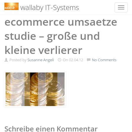
wallaby IT-Systems
Toggl
Skip
ecommerce umsaetze
to
content
studie – große und
kleine verlierer
Posted by
Susanne Angeli
On
02.04.12
No Comments
Schreibe einen Kommentar